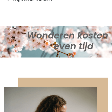
Wonderen kosten
even tijd