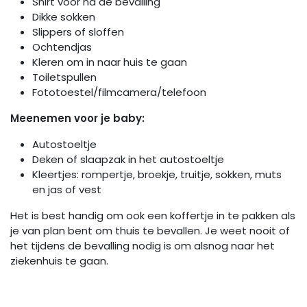
Shirt voor na de bevalling
Dikke sokken
Slippers of sloffen
Ochtendjas
Kleren om in naar huis te gaan
Toiletspullen
Fototoestel/filmcamera/telefoon
Meenemen voor je baby:
Autostoeltje
Deken of slaapzak in het autostoeltje
Kleertjes: rompertje, broekje, truitje, sokken, muts
en jas of vest
Het is best handig om ook een koffertje in te pakken als
je van plan bent om thuis te bevallen. Je weet nooit of
het tijdens de bevalling nodig is om alsnog naar het
ziekenhuis te gaan.