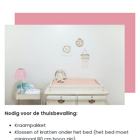
Nodig voor de thuisbevalling:
Kraampakket
Klossen of kratten onder het bed (het bed moet
minimaal 80 cm hoog zijn)